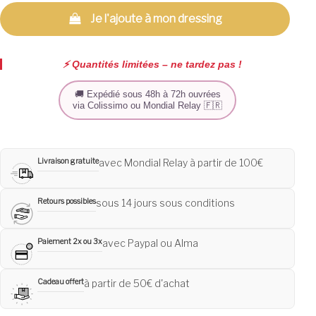
Je l'ajoute à mon dressing
⚡️ Quantités limitées – ne tardez pas !
🚚 Expédié sous 48h à 72h ouvrées
via Colissimo ou Mondial Relay 🇫🇷
Livraison gratuite
avec Mondial Relay à partir de 100€
Retours possibles
sous 14 jours sous conditions
Paiement 2x ou 3x
avec Paypal ou Alma
Cadeau offert
à partir de 50€ d'achat