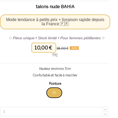
talons nude BAHIA
Mode tendance à petits prix + livraison rapide depuis
la France 🇫🇷
✨ Pièce unique • Stock limité • Pour femmes pétillantes ✨
10,00 €
18,00 €
-8,00 €
TTC
Hauteur environs 7cm
Confortable et facile à marcher
Pointure
36