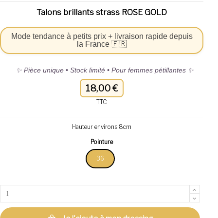
Talons brillants strass ROSE GOLD
Mode tendance à petits prix + livraison rapide depuis
la France 🇫🇷
✨ Pièce unique • Stock limité • Pour femmes pétillantes ✨
18,00 €
TTC
Hauteur environs 8cm
Pointure
36