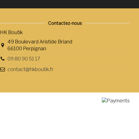
Contactez-nous
HK Boutik
49 Boulevard Aristide Briand
66100 Perpignan
09 80 90 51 17
contact@hkboutik.fr