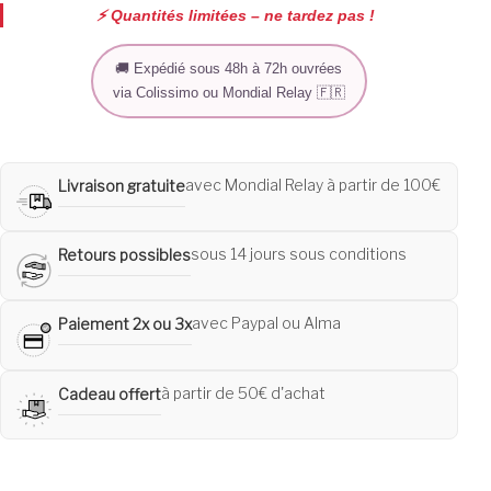
⚡️ Quantités limitées – ne tardez pas !
🚚 Expédié sous 48h à 72h ouvrées
via Colissimo ou Mondial Relay 🇫🇷
avec Mondial Relay à partir de 100€
Livraison gratuite
sous 14 jours sous conditions
Retours possibles
avec Paypal ou Alma
Paiement 2x ou 3x
à partir de 50€ d'achat
Cadeau offert