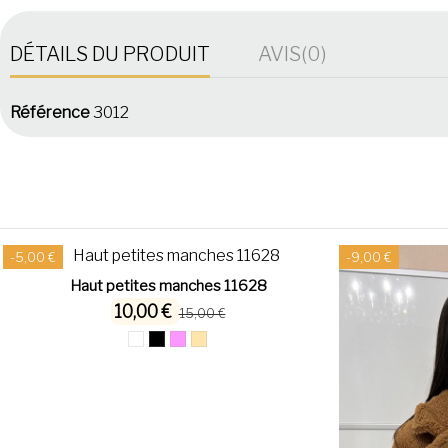
DÉTAILS DU PRODUIT
AVIS
(0)
Référence
3012
-5,00 €
-9,00 €
Haut petites manches 11628
10,00 €
15,00 €