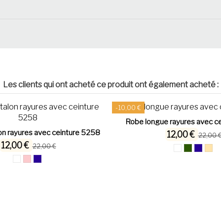
Les clients qui ont acheté ce produit ont également acheté :
-10,00 €
Robe longue rayures avec c
n rayures avec ceinture 5258
12,00 €
22,00 
12,00 €
22,00 €