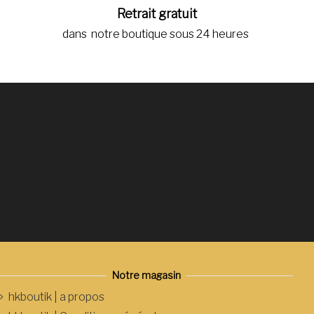
Retrait gratuit
dans notre boutique sous 24 heures
Notre magasin
hkboutik | a propos