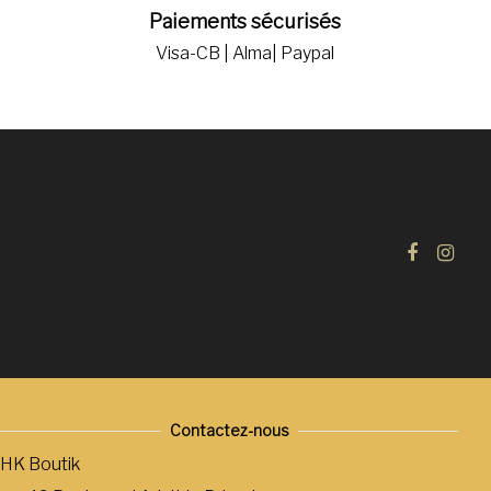
Paiements sécurisés
Visa-CB | Alma| Paypal
Contactez-nous
HK Boutik