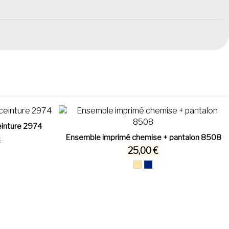
einture 2974
Ensemble imprimé chemise + pantalon 8508
€
25,00 €