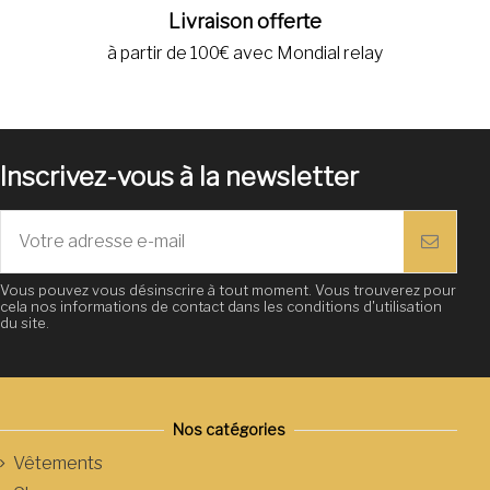
Livraison offerte
à partir de 100€ avec Mondial relay
Inscrivez-vous à la newsletter
Vous pouvez vous désinscrire à tout moment. Vous trouverez pour
cela nos informations de contact dans les conditions d'utilisation
du site.
Nos catégories
Vêtements