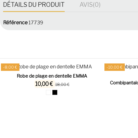
DÉTAILS DU PRODUIT
AVIS
(0)
Référence
17739
-8,00 €
-10,00 €
Robe de plage en dentelle EMMA
Combipantalo
10,00 €
18,00 €