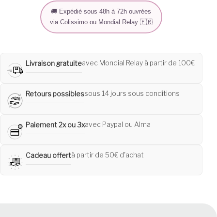
🚚 Expédié sous 48h à 72h ouvrées
via Colissimo ou Mondial Relay 🇫🇷
avec Mondial Relay à partir de 100€
Livraison gratuite
sous 14 jours sous conditions
Retours possibles
avec Paypal ou Alma
Paiement 2x ou 3x
à partir de 50€ d'achat
Cadeau offert