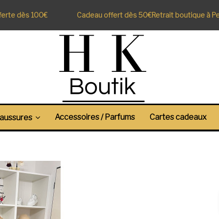
rte dès 100€
Cadeau offert dès 50€
Retrait boutique à Perp
Accessoires / Parfums
Cartes cadeaux
aussures