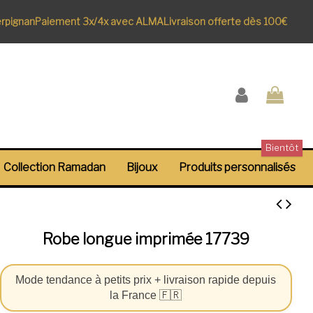
ignan
Paiement 3x/4x avec ALMA
Livraison offerte dès 100€
Bientôt
Collection Ramadan
Bijoux
Produits personnalisés
Robe longue imprimée 17739
Mode tendance à petits prix + livraison rapide depuis
la France 🇫🇷