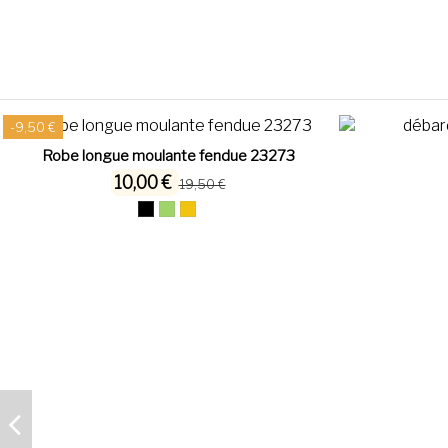
-9,50 €
Robe longue moulante fendue 23273
10,00 €
19,50 €