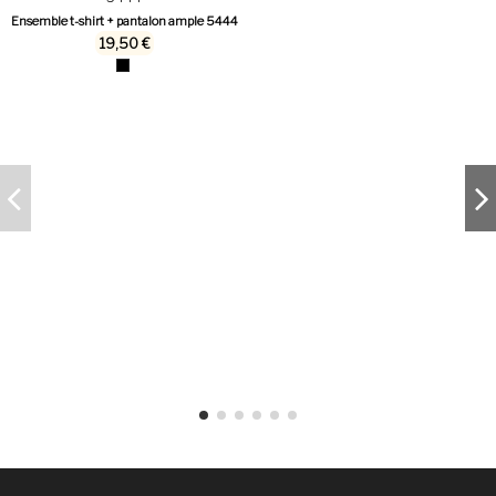
Ensemble t-shirt + pantalon ample 5444
19,50 €