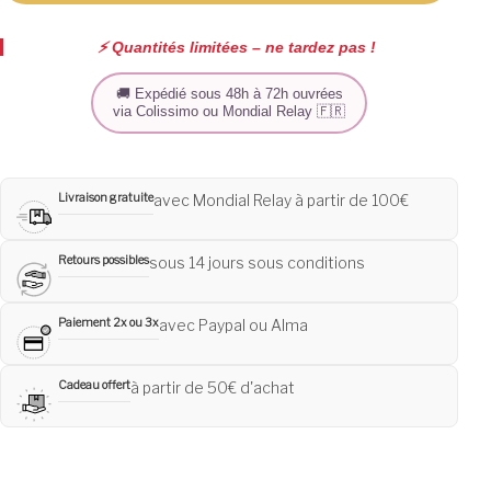
⚡️ Quantités limitées – ne tardez pas !
🚚 Expédié sous 48h à 72h ouvrées
via Colissimo ou Mondial Relay 🇫🇷
Livraison gratuite
avec Mondial Relay à partir de 100€
Retours possibles
sous 14 jours sous conditions
Paiement 2x ou 3x
avec Paypal ou Alma
Cadeau offert
à partir de 50€ d'achat