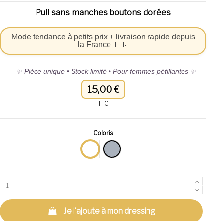
Pull sans manches boutons dorées
Mode tendance à petits prix + livraison rapide depuis
la France 🇫🇷
✨ Pièce unique • Stock limité • Pour femmes pétillantes ✨
15,00 €
TTC
Coloris
Blanc
Gris
Je l'ajoute à mon dressing