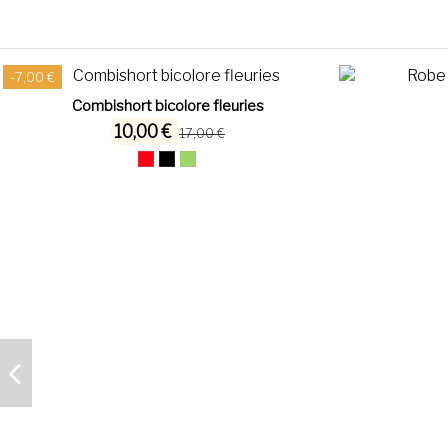
-7,00 €
Combishort bicolore fleuries
10,00 €
17,00 €