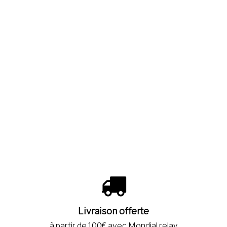
Livraison offerte
à partir de 100€ avec Mondial relay