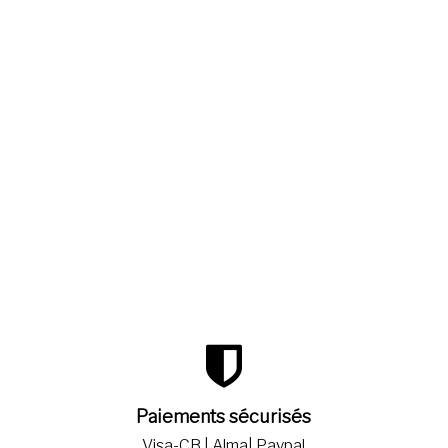
Paiements sécurisés
Visa-CB | Alma| Paypal