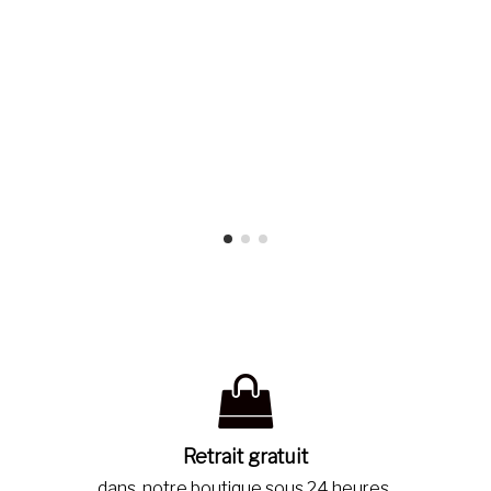
Retrait gratuit
dans notre boutique sous 24 heures