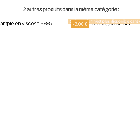
12 autres produits dans la même catégorie :
Ce produit n'est plus disponible dans c
-3,00 €