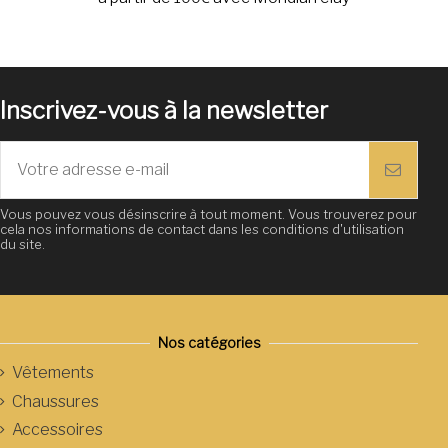
Inscrivez-vous à la newsletter
Vous pouvez vous désinscrire à tout moment. Vous trouverez pour
cela nos informations de contact dans les conditions d'utilisation
du site.
Nos catégories
Vêtements
Chaussures
Accessoires