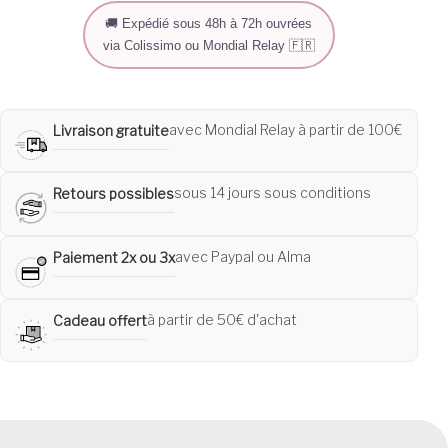
🚚 Expédié sous 48h à 72h ouvrées
via Colissimo ou Mondial Relay 🇫🇷
avec Mondial Relay à partir de 100€
Livraison gratuite
sous 14 jours sous conditions
Retours possibles
avec Paypal ou Alma
Paiement 2x ou 3x
à partir de 50€ d'achat
Cadeau offert