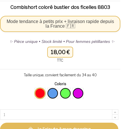
Combishort coloré bustier dos ficelles 8803
Mode tendance à petits prix + livraison rapide depuis
la France 🇫🇷
✨ Pièce unique • Stock limité • Pour femmes pétillantes ✨
18,00 €
TTC
Taille unique, convient facilement du 34 au 40
Coloris
Rouge
Bleu
VERT FLUO
FUSHIA