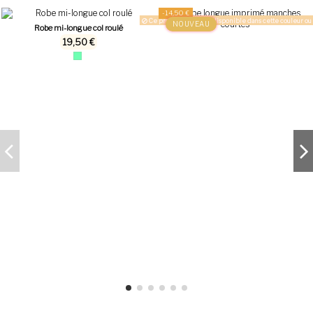
-14,50 €
Ce produit n'est plus disponible dans cette couleur ou 
NOUVEAU
Robe mi-longue col roulé
19,50 €