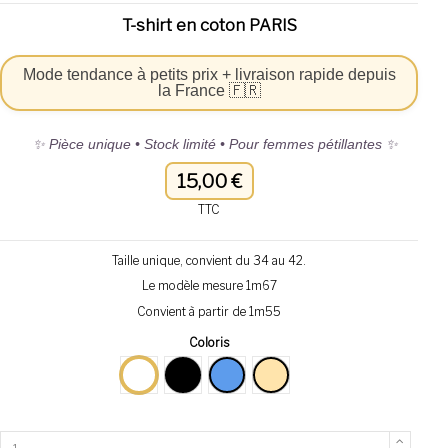
T-shirt en coton PARIS
Mode tendance à petits prix + livraison rapide depuis
la France 🇫🇷
✨ Pièce unique • Stock limité • Pour femmes pétillantes ✨
15,00 €
TTC
Taille unique, convient du 34 au 42.
Le modèle mesure 1m67
Convient à partir de 1m55
Coloris
Blanc
Noir
Bleu
beige