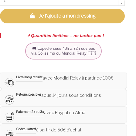
Je l'ajoute à mon dressing
⚡️ Quantités limitées – ne tardez pas !
🚚 Expédié sous 48h à 72h ouvrées
via Colissimo ou Mondial Relay 🇫🇷
Livraison gratuite
avec Mondial Relay à partir de 100€
Retours possibles
sous 14 jours sous conditions
Paiement 2x ou 3x
avec Paypal ou Alma
Cadeau offert
à partir de 50€ d'achat