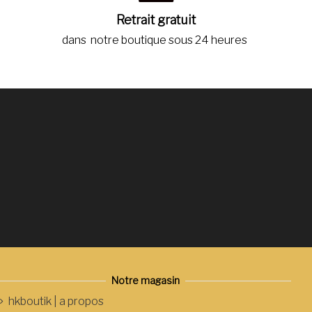
Retrait gratuit
dans notre boutique sous 24 heures
Notre magasin
hkboutik | a propos