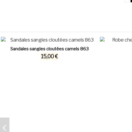
Sandales sangles cloutées camels 863
15,00 €