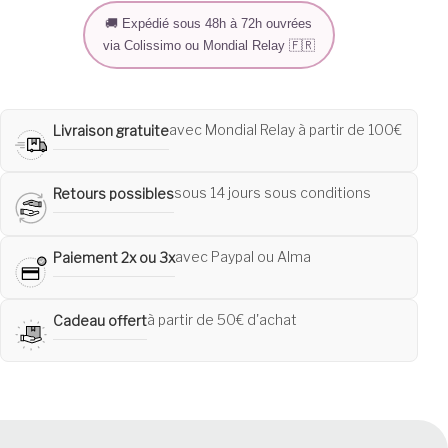
🚚 Expédié sous 48h à 72h ouvrées
via Colissimo ou Mondial Relay 🇫🇷
avec Mondial Relay à partir de 100€
Livraison gratuite
sous 14 jours sous conditions
Retours possibles
avec Paypal ou Alma
Paiement 2x ou 3x
à partir de 50€ d'achat
Cadeau offert