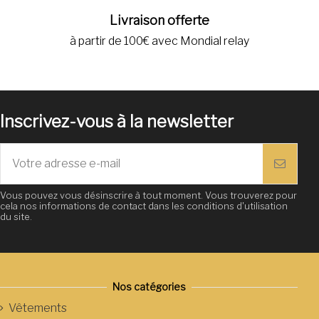
Livraison offerte
à partir de 100€ avec Mondial relay
Inscrivez-vous à la newsletter
Vous pouvez vous désinscrire à tout moment. Vous trouverez pour
cela nos informations de contact dans les conditions d'utilisation
du site.
Nos catégories
Vêtements