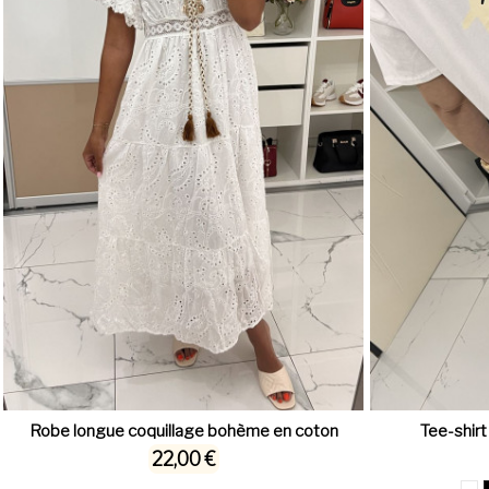
Robe longue coquillage bohème en coton
Tee-shirt
22,00 €