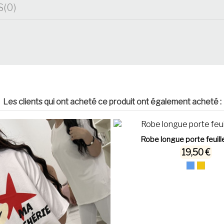
S
(0)
Les clients qui ont acheté ce produit ont également acheté :
Robe longue porte feuil
19,50 €