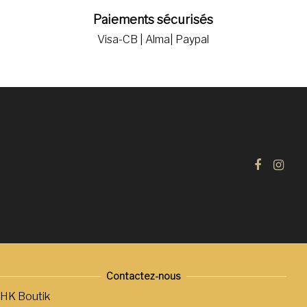
Paiements sécurisés
Visa-CB | Alma| Paypal
Contactez-nous
HK Boutik