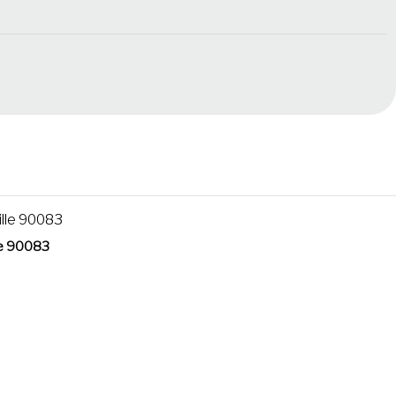
le 90083