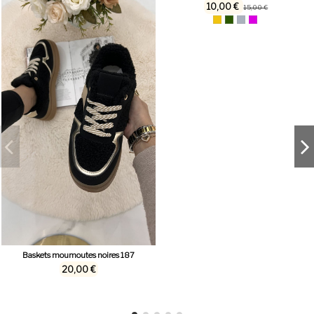
10,00 €
15,00 €
Baskets moumoutes noires 187
20,00 €