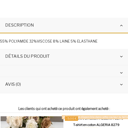
DESCRIPTION
55% POLYAMIDE 32%VISCOSE 8% LAINE 5% ELASTHANE
DÉTAILS DU PRODUIT
AVIS (0)
Les clients qui ont acheté ce produit ont également acheté :
Produit non disponible dans cette couleur ou taille
-5,00 €
T-shirt en coton ALGERIA 8279