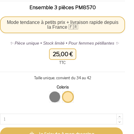
Ensemble 3 pièces PM8570
Mode tendance à petits prix + livraison rapide depuis
la France 🇫🇷
✨ Pièce unique • Stock limité • Pour femmes pétillantes ✨
25,00 €
TTC
Taille unique, convient du 34 au 42
Coloris
Noir
beige