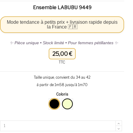
Ensemble LABUBU 9449
Mode tendance à petits prix + livraison rapide depuis
la France 🇫🇷
✨ Pièce unique • Stock limité • Pour femmes pétillantes ✨
25,00 €
TTC
Taille unique, convient du 34 au 42
à partir de 1m58 jusqu'à 1m70
Coloris
Noir
Crème