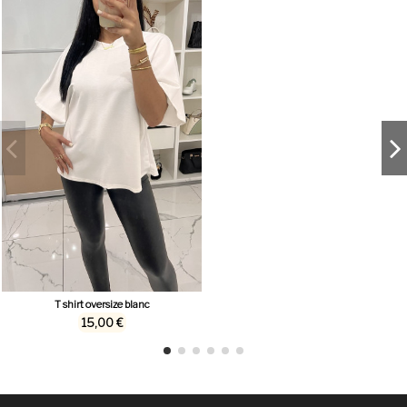
T shirt oversize blanc
15,00 €