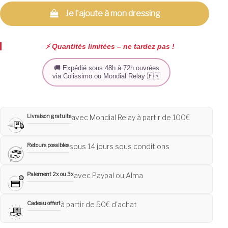
Je l'ajoute à mon dressing
⚡️ Quantités limitées – ne tardez pas !
🚚 Expédié sous 48h à 72h ouvrées
via Colissimo ou Mondial Relay 🇫🇷
Livraison gratuite
avec Mondial Relay à partir de 100€
Retours possibles
sous 14 jours sous conditions
Paiement 2x ou 3x
avec Paypal ou Alma
Cadeau offert
à partir de 50€ d'achat