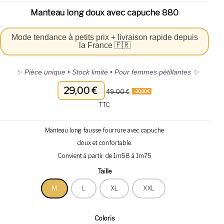
Manteau long doux avec capuche 880
Mode tendance à petits prix + livraison rapide depuis
la France 🇫🇷
✨ Pièce unique • Stock limité • Pour femmes pétillantes ✨
29,00 €
49,00 €
-20,00 €
TTC
Manteau long fausse fourrure avec capuche
doux et confortable.
Convient à partir de 1m58 à 1m75
Taille
M
L
XL
XXL
Coloris