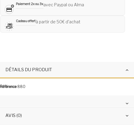
Paiement 2x ou 3x
avec Paypal ou Alma
Cadeau offert
à partir de 50€ d'achat
DÉTAILS DU PRODUIT
Référence
880
AVIS (0)