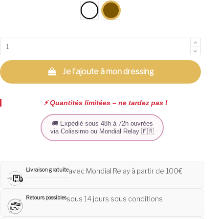
Blanc
Camel
Je l'ajoute à mon dressing
⚡️ Quantités limitées – ne tardez pas !
🚚 Expédié sous 48h à 72h ouvrées
via Colissimo ou Mondial Relay 🇫🇷
Livraison gratuite
avec Mondial Relay à partir de 100€
Retours possibles
sous 14 jours sous conditions