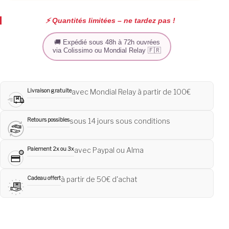
⚡️ Quantités limitées – ne tardez pas !
🚚 Expédié sous 48h à 72h ouvrées
via Colissimo ou Mondial Relay 🇫🇷
Livraison gratuite
avec Mondial Relay à partir de 100€
Retours possibles
sous 14 jours sous conditions
Paiement 2x ou 3x
avec Paypal ou Alma
Cadeau offert
à partir de 50€ d'achat