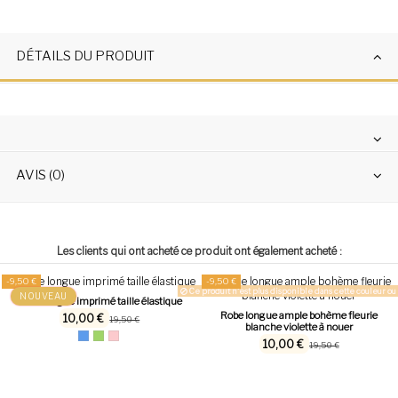
DÉTAILS DU PRODUIT
AVIS (0)
Les clients qui ont acheté ce produit ont également acheté :
-9,50 €
-9,50 €
Ce produit n'est plus disponible dans cette couleur ou 
NOUVEAU
Robe longue imprimé taille élastique
Robe longue ample bohème fleurie
10,00 €
19,50 €
blanche violette à nouer
10,00 €
19,50 €