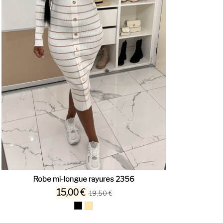
Robe mi-longue rayures 2356
15,00 €
19,50 €