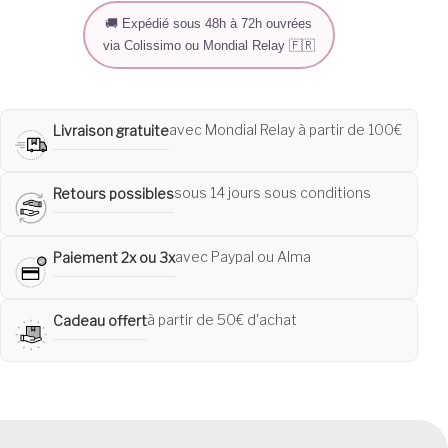
🚚 Expédié sous 48h à 72h ouvrées
via Colissimo ou Mondial Relay 🇫🇷
avec Mondial Relay à partir de 100€
Livraison gratuite
sous 14 jours sous conditions
Retours possibles
avec Paypal ou Alma
Paiement 2x ou 3x
à partir de 50€ d'achat
Cadeau offert