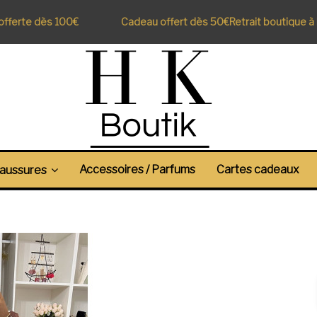
ferte dès 100€
Cadeau offert dès 50€
Retrait boutique à Pe
Accessoires / Parfums
Cartes cadeaux
aussures