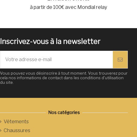
à partir de 100€ avec Mondial relay
Inscrivez-vous à la newsletter
Vous pouvez vous désinscrire à tout moment. Vous trouverez pour
cela nos informations de contact dans les conditions d'utilisation
du site.
Nos catégories
Vêtements
Chaussures