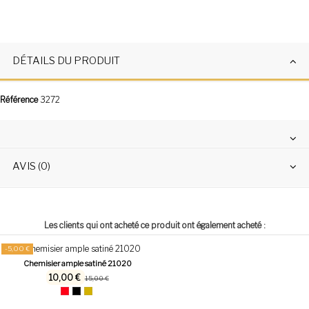
DÉTAILS DU PRODUIT
Référence
3272
AVIS (0)
Les clients qui ont acheté ce produit ont également acheté :
-5,00 €
Chemisier ample satiné 21020
10,00 €
15,00 €