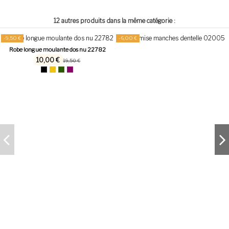
12 autres produits dans la même catégorie :
-9,50 €
-6,00 €
Robe longue moulante dos nu 22782
10,00 €
19,50 €