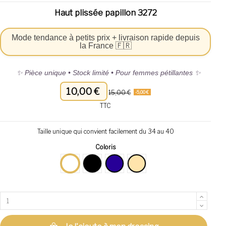
Haut plissée papillon 3272
Mode tendance à petits prix + livraison rapide depuis
la France 🇫🇷
✨ Pièce unique • Stock limité • Pour femmes pétillantes ✨
10,00 €
15,00 €
-5,00 €
TTC
Taille unique qui convient facilement du 34 au 40
Coloris
Blanc
Noir
bleu roi
beige