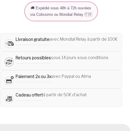
🚚 Expédié sous 48h à 72h ouvrées
via Colissimo ou Mondial Relay 🇫🇷
avec Mondial Relay à partir de 100€
Livraison gratuite
sous 14 jours sous conditions
Retours possibles
avec Paypal ou Alma
Paiement 2x ou 3x
à partir de 50€ d'achat
Cadeau offert