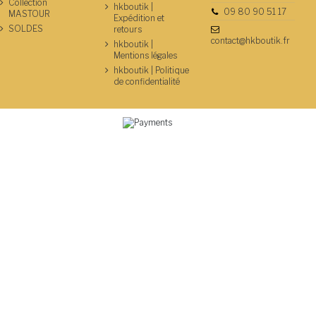
Collection
hkboutik |
09 80 90 51 17
MASTOUR
Expédition et
SOLDES
retours
contact@hkboutik.fr
hkboutik |
Mentions légales
hkboutik | Politique
de confidentialité