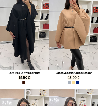
Cape longue avec ceinture
Cape avec ceinture boutons or
19,50 €
15,00 €