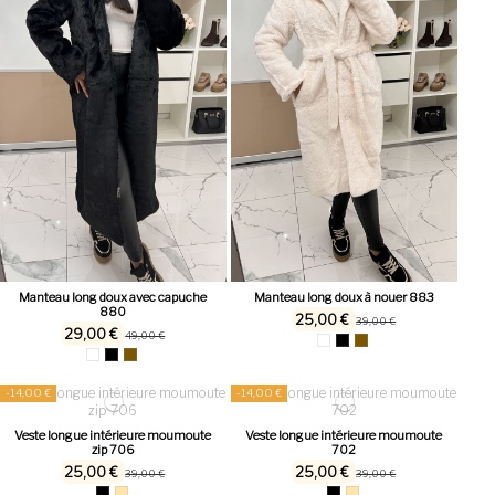
Manteau long doux avec capuche
Manteau long doux à nouer 883
880
25,00 €
39,00 €
29,00 €
49,00 €
-14,00 €
-14,00 €
Veste longue intérieure moumoute
Veste longue intérieure moumoute
zip 706
702
25,00 €
25,00 €
39,00 €
39,00 €