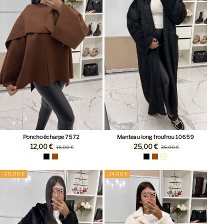
Poncho écharpe 7572
Manteau long froufrou 10659
12,00 €
25,00 €
16,00 €
39,00 €
-20,00 €
-14,00 €