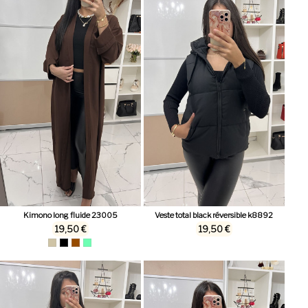
Kimono long fluide 23005
Veste total black réversible k8892
19,50 €
19,50 €