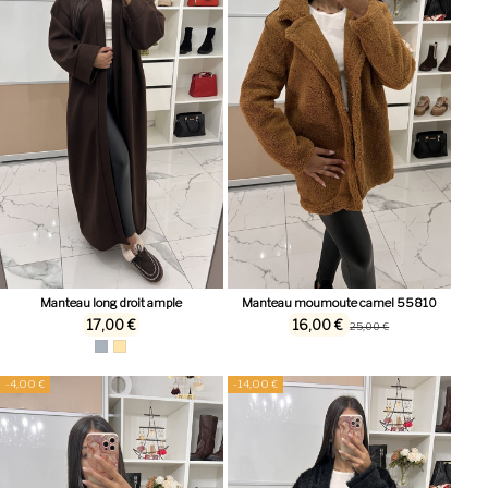
Manteau long droit ample
Manteau moumoute camel 55810
17,00 €
16,00 €
25,00 €
-4,00 €
-14,00 €