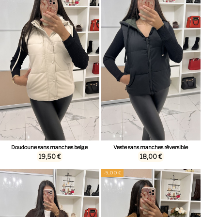
Doudoune sans manches beige
Veste sans manches réversible
19,50 €
18,00 €
-9,00 €