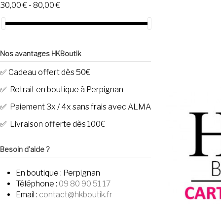
30,00 € - 80,00 €
Nos avantages HKBoutik
✅ Cadeau offert dès 50€
✅ Retrait en boutique à Perpignan
✅ Paiement 3x / 4x sans frais avec ALMA
✅ Livraison offerte dès 100€
Besoin d’aide ?
En boutique :
Perpignan
Téléphone :
09 80 90 51 17
Email :
contact@hkboutik.fr