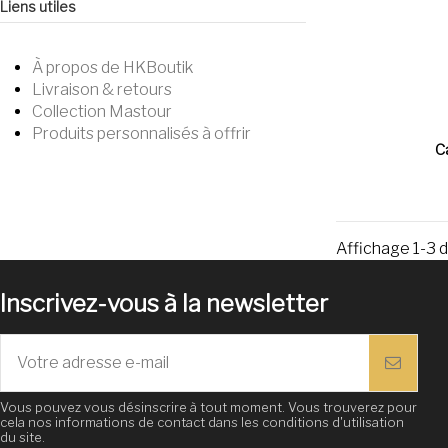
Liens utiles
À propos de HKBoutik
Livraison & retours
Collection Mastour
Produits personnalisés à offrir
C
Affichage 1-3 de
Inscrivez-vous à la newsletter
Vous pouvez vous désinscrire à tout moment. Vous trouverez pour
cela nos informations de contact dans les conditions d'utilisation
du site.