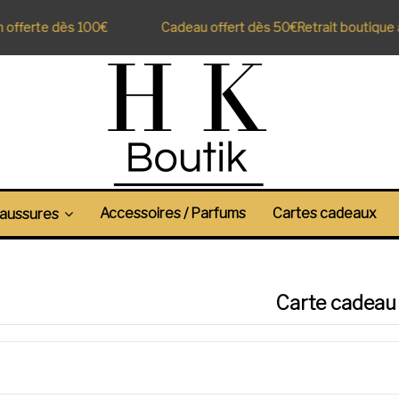
 offerte dès 100€
Cadeau offert dès 50€
Retrait boutique à
Accessoires / Parfums
Cartes cadeaux
aussures
Carte cadeau