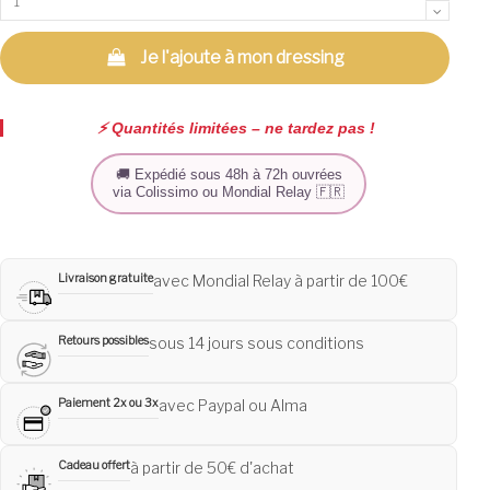
Je l'ajoute à mon dressing
⚡️ Quantités limitées – ne tardez pas !
🚚 Expédié sous 48h à 72h ouvrées
via Colissimo ou Mondial Relay 🇫🇷
Livraison gratuite
avec Mondial Relay à partir de 100€
Retours possibles
sous 14 jours sous conditions
Paiement 2x ou 3x
avec Paypal ou Alma
Cadeau offert
à partir de 50€ d'achat