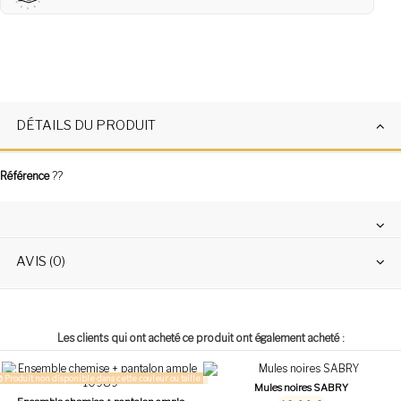
DÉTAILS DU PRODUIT
Référence
??
AVIS (0)
Les clients qui ont acheté ce produit ont également acheté :
Produit non disponible dans cette couleur ou taille !
Mules noires SABRY