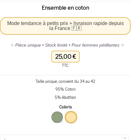
Ensemble en coton
Mode tendance à petits prix + livraison rapide depuis
la France 🇫🇷
✨ Pièce unique • Stock limité • Pour femmes pétillantes ✨
25,00 €
TTC
Taille unique, convient du 34 au 42
95% Coton
5% élasthan
Coloris
kaki
beige