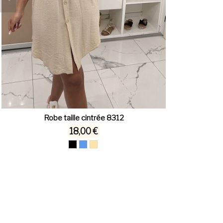
Robe taille cintrée 8312
18,00 €