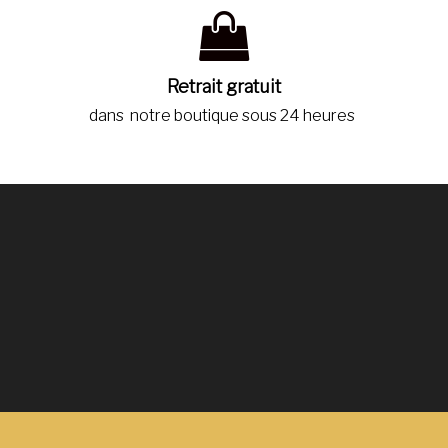
Retrait gratuit
dans notre boutique sous 24 heures