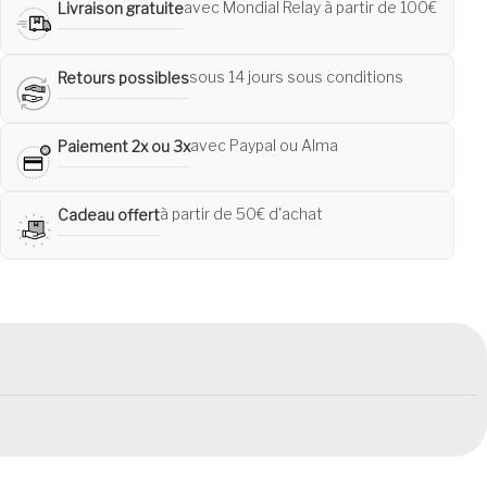
avec Mondial Relay à partir de 100€
Livraison gratuite
sous 14 jours sous conditions
Retours possibles
avec Paypal ou Alma
Paiement 2x ou 3x
à partir de 50€ d'achat
Cadeau offert