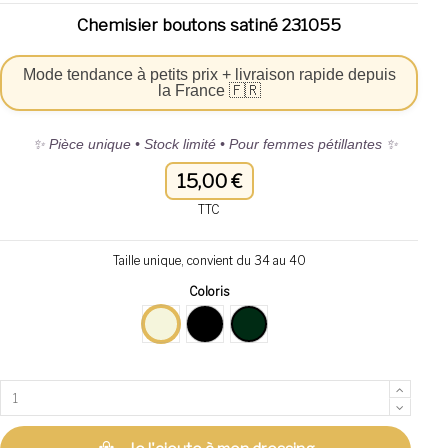
Chemisier boutons satiné 231055
Mode tendance à petits prix + livraison rapide depuis
la France 🇫🇷
✨ Pièce unique • Stock limité • Pour femmes pétillantes ✨
15,00 €
TTC
Taille unique, convient du 34 au 40
Coloris
Beige clair
Noir
vert emeraude