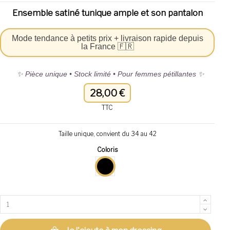
Ensemble satiné tunique ample et son pantalon
Mode tendance à petits prix + livraison rapide depuis
la France 🇫🇷
✨ Pièce unique • Stock limité • Pour femmes pétillantes ✨
28,00 €
TTC
Taille unique, convient du 34 au 42
Coloris
Noir