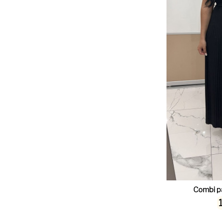
Combi pa