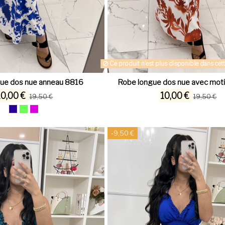
Ce produit n'est plus disponible dans cette
ue dos nue anneau 8816
Robe longue dos nue avec moti
10,00 €
10,00 €
19,50 €
19,50 €
-9,50 €