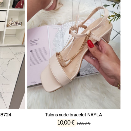
 08724
Talons nude bracelet NAYLA
10,00 €
18,00 €