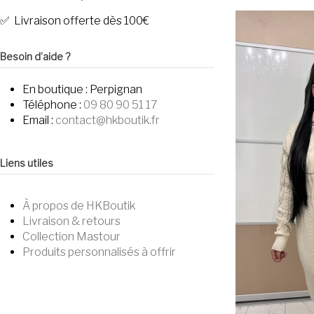
✅ Livraison offerte dès 100€
Besoin d’aide ?
En boutique :
Perpignan
Téléphone :
09 80 90 51 17
Email :
contact@hkboutik.fr
Liens utiles
À propos de HKBoutik
Livraison & retours
Collection Mastour
Produits personnalisés à offrir