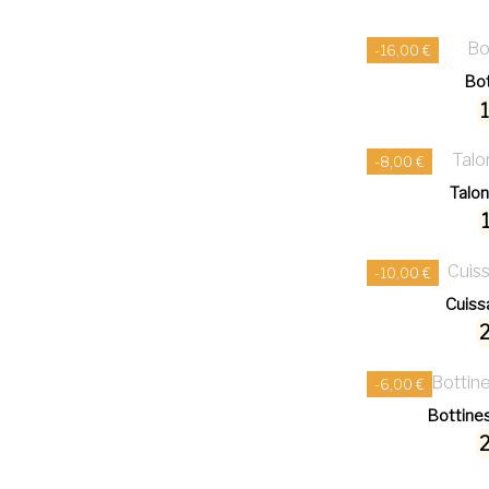
-16,00 €
Bot
-8,00 €
Talon
-10,00 €
Cuiss
-6,00 €
Bottine