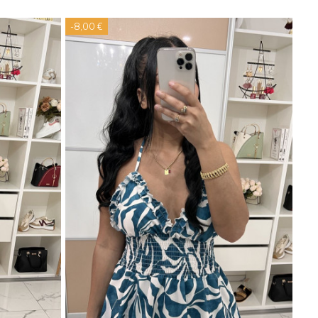
-8,00 €