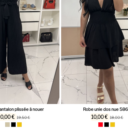
ntalon plissée à nouer
Robe unie dos nue 58
10,00 €
10,00 €
19,50 €
18,00 €