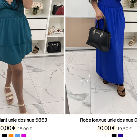
lant unie dos nue 5863
Robe longue unie dos nue
10,00 €
10,00 €
18,00 €
19,50 €