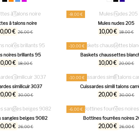
-8,00 €
tes à talons noire
Mules nudes 205
10,00 €
10,00 €
26,00 €
18,00 €
-10,00 €
s noires brillants 95
Baskets chaussettes blanc
10,00 €
10,00 €
18,00 €
20,00 €
-10,00 €
ardes similicuir 3037
Cuissardes simili talons car
20,00 €
20,00 €
30,00 €
30,00 €
-6,00 €
s sangles beiges 9082
Bottines fourrées noires 
20,00 €
20,00 €
26,00 €
26,00 €