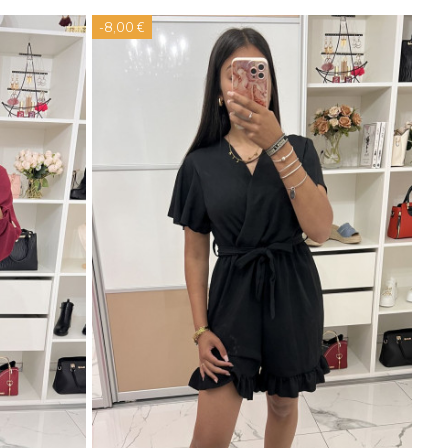
-8,00 €