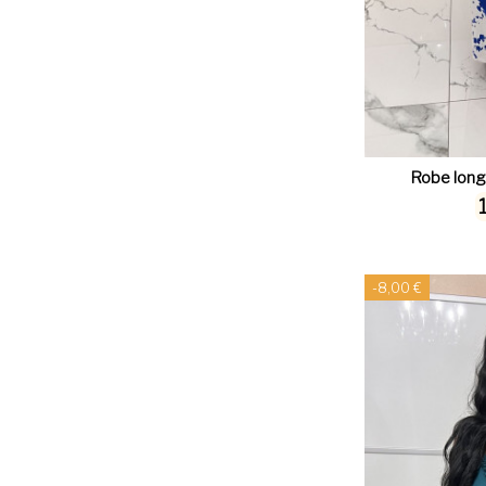
Robe long
-8,00 €