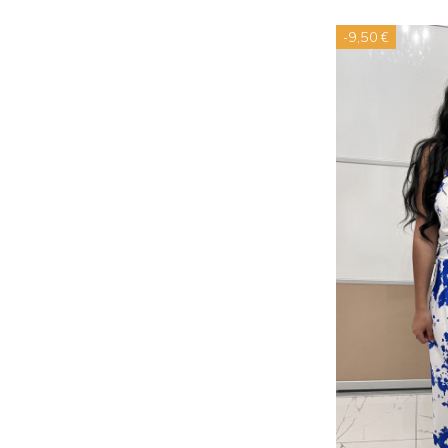
-9,50 €