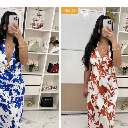
-9,50 €