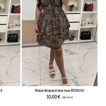
63
Robe léopard dos nue 859100
10,00 €
18,00 €