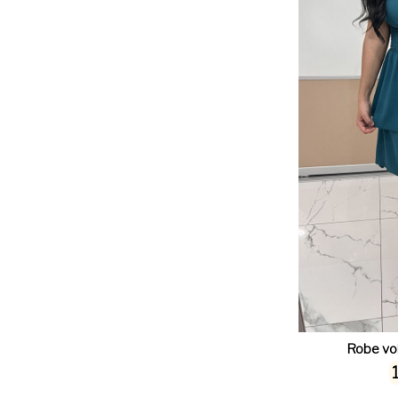
Robe vo